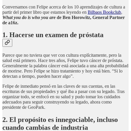
Conversamos con Felipe acerca de los 10 aprendizajes de cultura a
partir del primer libro que estamos leyendo en
Bilbaos Bookclub
,
What you do is who you are
de Ben Horowitz, General Partner
de a16z.
1. Hacerse un examen de próstata
Parece que no tuviera que ver con cultura explícitamente, pero la
salud está primero. Hace tres años, Felipe tuvo cáncer de próstata.
Generalmente la palabra cáncer está asociada a una alta probabilidad
de morirse. Pero Felipe se hizo tratamiento y hoy está bien. “Si lo
detectan a tiempo, pueden hacer algo”.
Felipe de inmediato pensó en las claves de sus cuentas, en las
escrituras de sus propiedades y qué iba a pasar con su legado. Tras
organizar todo, se enfocó en su salud y pudo tomar los cuidados
adecuados para seguir construyendo su legado, ahora como
presidente de GeoPark.
2. El propósito es innegociable, incluso
cuando cambias de industria