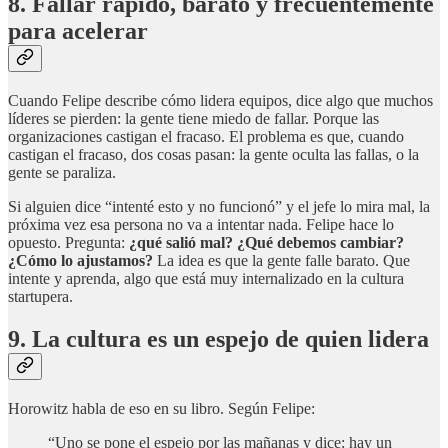
8. Fallar rápido, barato y frecuentemente
para acelerar
Cuando Felipe describe cómo lidera equipos, dice algo que muchos
líderes se pierden: la gente tiene miedo de fallar. Porque las
organizaciones castigan el fracaso. El problema es que, cuando
castigan el fracaso, dos cosas pasan: la gente oculta las fallas, o la
gente se paraliza.
Si alguien dice “intenté esto y no funcionó” y el jefe lo mira mal, la
próxima vez esa persona no va a intentar nada. Felipe hace lo
opuesto. Pregunta:
¿qué salió mal? ¿Qué debemos cambiar?
¿Cómo lo ajustamos?
La idea es que la gente falle barato. Que
intente y aprenda, algo que está muy internalizado en la cultura
startupera.
9. La cultura es un espejo de quien lidera
Horowitz habla de eso en su libro. Según Felipe:
“Uno se pone el espejo por las mañanas y dice: hay un