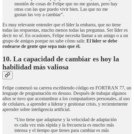
montón de cosas de Felipe que no me gustan, pero hay
otras con las que puedo vivir bien. Las que no me
gustan las voy a cambiar”.
Es muy relevante entender que el líder la embarra, que no tiene
todas las respuestas, mucho menos todas las preguntas. Ser líder es
decir
no sé
. En ocasiones, Felipe necesita llamar a un amigo o a un
grupo de amigos porque no sabe cómo salir.
El líder se debe
rodearse de gente que sepa más que él.
10. La capacidad de cambiar es hoy la
habilidad más valiosa
Felipe comenzó su carrera escribiendo código en FORTRAN 77, un
lenguaje de programación en desuso. Después de trabajar algunos
años se tuvo que acostumbrar a los computadores personales, al uso
de celulares, a aprender a liderar y gestionar crisis, y recientemente
aprender sobre inteligencia artificial.
“Uno tiene que adaptarse y la velocidad de adaptación
es cada vez más rápida y la frecuencia es mucho más
intensa y el tiempo que tienes para cambiar es más