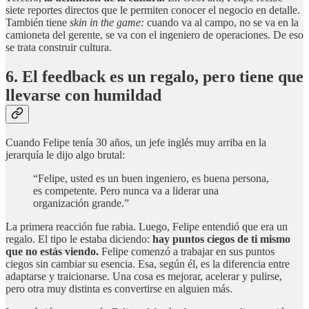
siete reportes directos que le permiten conocer el negocio en detalle.
También tiene
skin in the game:
cuando va al campo, no se va en la
camioneta del gerente, se va con el ingeniero de operaciones. De eso
se trata construir cultura.
6. El feedback es un regalo, pero tiene que
llevarse con humildad
Cuando Felipe tenía 30 años, un jefe inglés muy arriba en la
jerarquía le dijo algo brutal:
“Felipe, usted es un buen ingeniero, es buena persona,
es competente. Pero nunca va a liderar una
organización grande.”
La primera reacción fue rabia. Luego, Felipe entendió que era un
regalo. El tipo le estaba diciendo:
hay puntos ciegos de ti mismo
que no estás viendo.
Felipe comenzó a trabajar en sus puntos
ciegos sin cambiar su esencia. Esa, según él, es la diferencia entre
adaptarse y traicionarse. Una cosa es mejorar, acelerar y pulirse,
pero otra muy distinta es convertirse en alguien más.