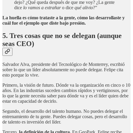
dejo? ¿Qué queda después de que me voy? ¿La gente
dice
lo vamos a extrañar
o dice
qué alivio
?”
La huella es cómo trataste a la gente, cómo las desarrollaste y
cuál fue el ejemplo que diste bajo presión.
5. Tres cosas que no se delegan (aunque
seas CEO)
Salvador Alva, presidente del Tecnológico de Monterrey, escribió
sobre lo que un líder absolutamente no puede delegar. Felipe cita
esto porque lo vive.
Primero, la visión de futuro. Dónde va la organización en cinco o 10
años. En las industrias suceden cambios rápidos y vertiginosos, por
lo que la gente necesita saber para dónde va y es el líder quien debe
estar en capacidad de decirlo.
Segundo, el desarrollo del talento humano. No puedes delegar el
entrenamiento de tu gente. Puedes delegar cosas, pero el desarrollo
de talento es inversión del líder.
Tercero,
la definición de la cultura.
En GeoPark, Felipe recibe