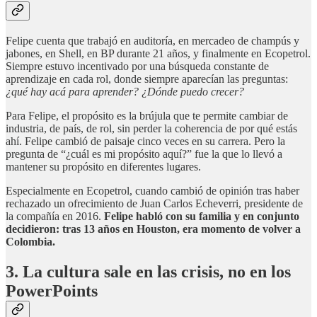
Felipe cuenta que trabajó en auditoría, en mercadeo de champús y
jabones, en Shell, en BP durante 21 años, y finalmente en Ecopetrol.
Siempre estuvo incentivado por una búsqueda constante de
aprendizaje en cada rol, donde siempre aparecían las preguntas:
¿qué hay acá para aprender? ¿Dónde puedo crecer?
Para Felipe, el propósito es la brújula que te permite cambiar de
industria, de país, de rol, sin perder la coherencia de por qué estás
ahí. Felipe cambió de paisaje cinco veces en su carrera. Pero la
pregunta de “¿cuál es mi propósito aquí?” fue la que lo llevó a
mantener su propósito en diferentes lugares.
Especialmente en Ecopetrol, cuando cambió de opinión tras haber
rechazado un ofrecimiento de Juan Carlos Echeverri, presidente de
la compañía en 2016.
Felipe habló con su familia y en conjunto
decidieron: tras 13 años en Houston, era momento de volver a
Colombia.
3. La cultura sale en las crisis, no en los
PowerPoints