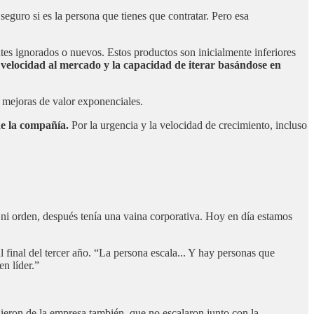
seguro si es la persona que tienes que contratar. Pero esa
es ignorados o nuevos. Estos productos son inicialmente inferiores
 velocidad al mercado y la capacidad de iterar basándose en
a mejoras de valor exponenciales.
de la compañía.
Por la urgencia y la velocidad de crecimiento, incluso
 ni orden, después tenía una vaina corporativa. Hoy en día estamos
l final del tercer año. “La persona escala... Y hay personas que
n líder.”
eron de la empresa también, que no escalaron junto con la