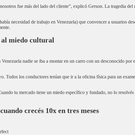
osotros fue más del lado del cliente”, explicó Gerson. La tragedia del 
 (había necesidad de trabajo en Venezuela) que convencer a usuarios de
mente.
 al miedo cultural
Venezuela nadie se iba a montar en un carro con un desconocido por el
o. Todos los conductores tenían que ir a la oficina física para un exam
uando tu mercado tiene un miedo específico y fundado, no lo resolvés
 cuando crecés 10x en tres meses
rfect