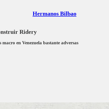
Hermanos Bilbao
nstruir Ridery
es macro en Venezuela bastante adversas