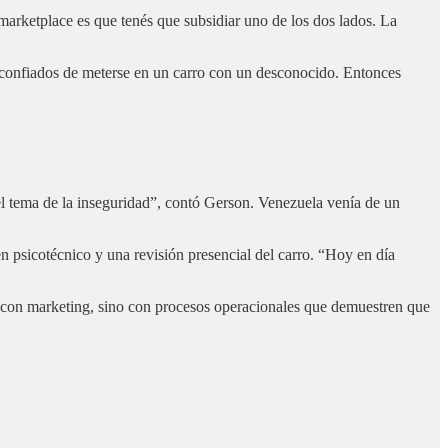
marketplace es que tenés que subsidiar uno de los dos lados. La
sconfiados de meterse en un carro con un desconocido. Entonces
 tema de la inseguridad”, contó Gerson. Venezuela venía de un
en psicotécnico y una revisión presencial del carro. “Hoy en día
 con marketing, sino con procesos operacionales que demuestren que