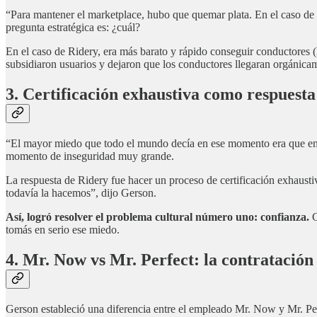
“Para mantener el marketplace, hubo que quemar plata. En el caso de n
pregunta estratégica es: ¿cuál?
En el caso de Ridery, era más barato y rápido conseguir conductores
subsidiaron usuarios y dejaron que los conductores llegaran orgánica
3. Certificación exhaustiva como respuesta
“El mayor miedo que todo el mundo decía en ese momento era que en 
momento de inseguridad muy grande.
La respuesta de Ridery fue hacer un proceso de certificación exhaustiv
todavía la hacemos”, dijo Gerson.
Así, logró resolver el problema cultural número uno: confianza.
C
tomás en serio ese miedo.
4. Mr. Now vs Mr. Perfect: la contratación
Gerson estableció una diferencia entre el empleado Mr. Now y Mr. Pe