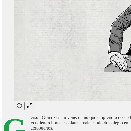
G
erson Gomez es un venezolano que emprendió desde la 
vendiendo libros escolares, maleteando de colegio en
aeropuertos.