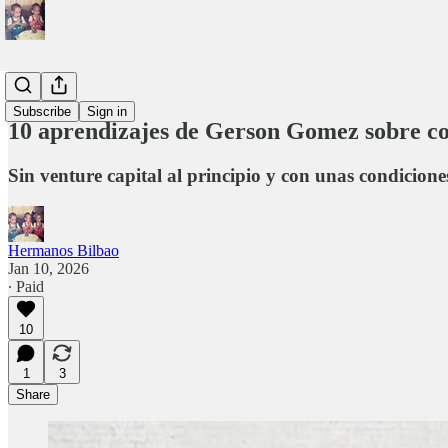
Bookclub
Subscribe
Sign in
10 aprendizajes de Gerson Gomez sobre co
Sin venture capital al principio y con unas condicion
Hermanos Bilbao
Jan 10, 2026
∙ Paid
10
1
3
Share