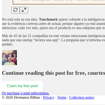
No está sola en esa idea.
Touchmark
quiere cobrarle a la inteligenci
use la evidencia correcta antes de actuar, porque alguien ya está asum
silenciosa: cada vez más, quien usa el producto es una máquina que tr
Más de 45 de las 51 compañías en este verano mencionan inteligencia a
nada que una startup “tuviera una app”. La pregunta que sí informa es 
partido.
Continue reading this post for free, court
Claim my free post
Or purchase a paid subscription.
© 2026 Hermanos Bilbao
·
Privacy
∙
Terms
∙
Collection notice