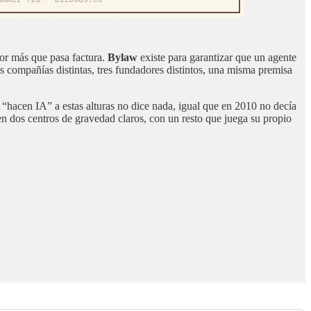
edor más que pasa factura.
Bylaw
existe para garantizar que un agente
es compañías distintas, tres fundadores distintos, una misma premisa
 “hacen IA” a estas alturas no dice nada, igual que en 2010 no decía
 en dos centros de gravedad claros, con un resto que juega su propio