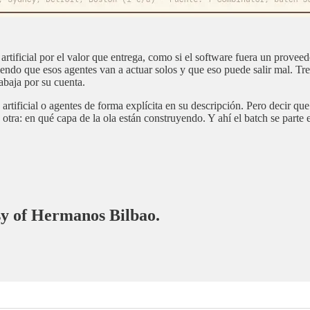
a artificial por el valor que entrega, como si el software fuera un prove
iendo que esos agentes van a actuar solos y que eso puede salir mal. Tr
abaja por su cuenta.
rtificial o agentes de forma explícita en su descripción. Pero decir que
otra: en qué capa de la ola están construyendo. Y ahí el batch se parte
esy of Hermanos Bilbao.