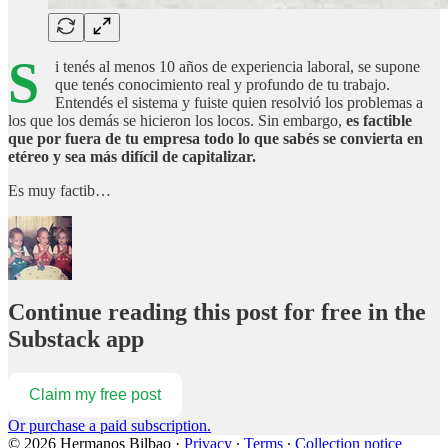
S
i tenés al menos 10 años de experiencia laboral, se supone
que tenés conocimiento real y profundo de tu trabajo.
Entendés el sistema y fuiste quien resolvió los problemas a
los que los demás se hicieron los locos. Sin embargo,
es factible
que por fuera de tu empresa todo lo que sabés se convierta en
etéreo y sea más difícil de capitalizar.
Es muy factib…
Continue reading this post for free in the
Substack app
Claim my free post
Or purchase a paid subscription.
© 2026 Hermanos Bilbao
·
Privacy
∙
Terms
∙
Collection notice