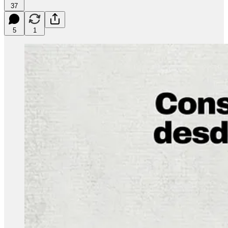
37
5
1