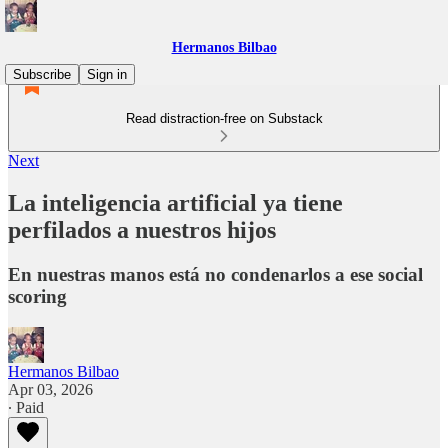
Hermanos Bilbao
Subscribe
Sign in
Read distraction-free on Substack
Next
La inteligencia artificial ya tiene
perfilados a nuestros hijos
En nuestras manos está no condenarlos a ese social
scoring
Hermanos Bilbao
Apr 03, 2026
∙ Paid