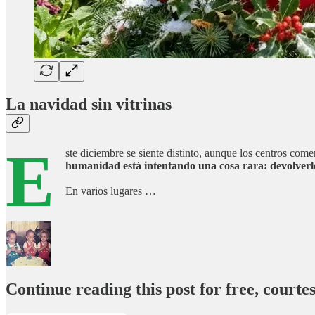
La navidad sin vitrinas
E
ste diciembre se siente distinto, aunque los centros come
humanidad está intentando una cosa rara: devolverle la
En varios lugares …
Continue reading this post for free, court