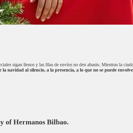
rciales sigan llenos y las filas de envíos no den abasto. Mientras la ciu
 navidad al silencio, a la presencia, a lo que no se puede envolver.
esy of Hermanos Bilbao.