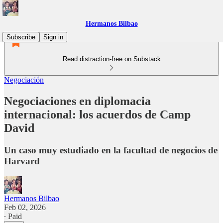
Hermanos Bilbao
Subscribe
Sign in
Read distraction-free on Substack
Negociación
Negociaciones en diplomacia
internacional: los acuerdos de Camp
David
Un caso muy estudiado en la facultad de negocios de
Harvard
Hermanos Bilbao
Feb 02, 2026
∙ Paid