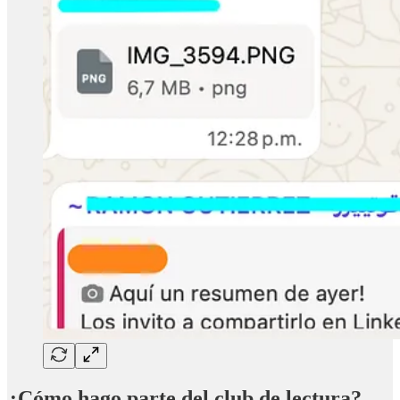
¿Cómo hago parte del club de lectura?