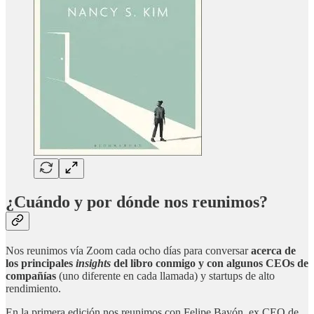
¿Cuándo y por dónde nos reunimos?
Nos reunimos vía Zoom cada ocho días para conversar
acerca de
los principales
insights
del libro conmigo y con algunos CEOs de
compañías
(uno diferente en cada llamada) y startups de alto
rendimiento.
En la primera edición nos reunimos con Felipe Bayón, ex CEO de