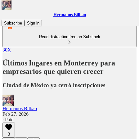
Hermanos Bilbao
Subscribe
Sign in
Read distraction-free on Substack
30X
Últimos lugares en Monterrey para
empresarios que quieren crecer
Ciudad de México ya cerró inscripciones
Hermanos Bilbao
Feb 27, 2026
∙ Paid
3