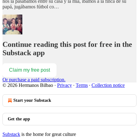
nos la pasábamos entre su casa y la mía, íbamos a la finca de su
papá, jugábamos fútbol co…
Continue reading this post for free in the
Substack app
Claim my free post
Or purchase a paid subscription.
© 2026 Hermanos Bilbao
·
Privacy
∙
Terms
∙
Collection notice
Start your Substack
Get the app
Substack
is the home for great culture