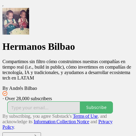
Hermanos Bilbao
Compartimos sin filtro cómo construimos nuestras compañías en
tiempo real (i.e., build in public), cómo invertimos en compañías de
tecnología, IA y tradicionales, y ayudamos a desarrollar ecosistema
tech en LATAM
By Andrés Bilbao
·
Over 28,000 subscribers
Subscribe
By subscribing, you agree Substack's
Terms of Use
, and
acknowledge its
Information Collection Notice
and
Privacy
Policy
.