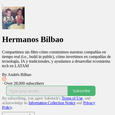
Hermanos Bilbao
Compartimos sin filtro cómo construimos nuestras compañías en
tiempo real (i.e., build in public), cómo invertimos en compañías de
tecnología, IA y tradicionales, y ayudamos a desarrollar ecosistema
tech en LATAM
By Andrés Bilbao
·
Over 28,000 subscribers
Subscribe
By subscribing, you agree Substack's
Terms of Use
, and
acknowledge its
Information Collection Notice
and
Privacy
Policy
.